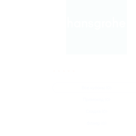
★
★
★
★
★
Все купоны (0)
Промокод (0)
Скидка (0)
Флаер (0)