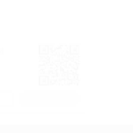
и
Получить