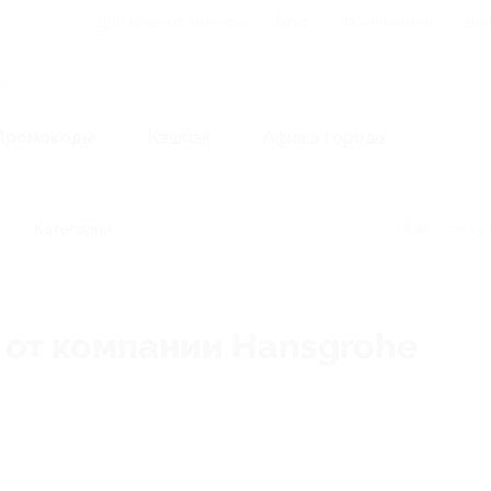
Для Вашего бизнеса
Блог
Франчайзинг
Воп
Промокоды
Кэшбэк
Афиша города
Категории
 от компании Hansgrohe