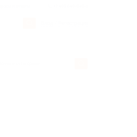
росы и ответы
+7 495 649-649-1
Вход
/
Регистрация