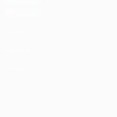
Google Play
загрузить в
AppGallery
КОМПАНИЯ
ИНФОРМАЦИЯ
ПАРТНЕРАМ
© 2010-2026 BIGLION
Обработка персональных данных
Пользовательское соглашение
Публичная оферта