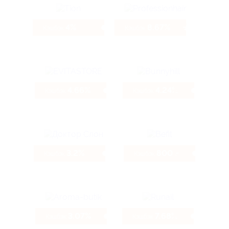
4%
8.67%
Кэшбэк
Кэшбэк
4.66%
4.24%
Кэшбэк
Кэшбэк
3.2%
800 ₽
Кэшбэк
Кэшбэк
3.07%
7.68%
Кэшбэк
Кэшбэк