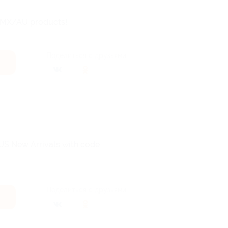
A/MX/AU products!
Поделиться с друзьями
 US New Arrivals with code
Поделиться с друзьями