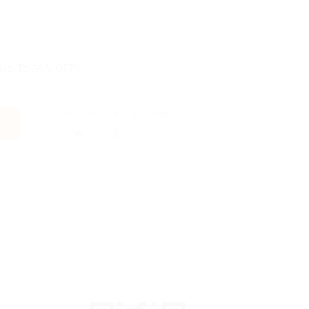
 Up To 35% OFF!
Поделиться с друзьями