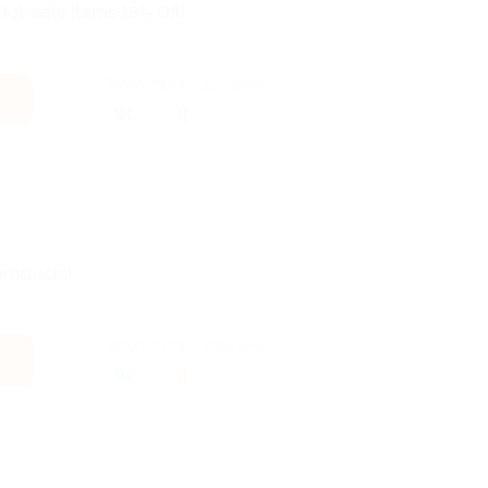
ot-sale Items 18% Off!
Поделиться с друзьями
products!
Поделиться с друзьями