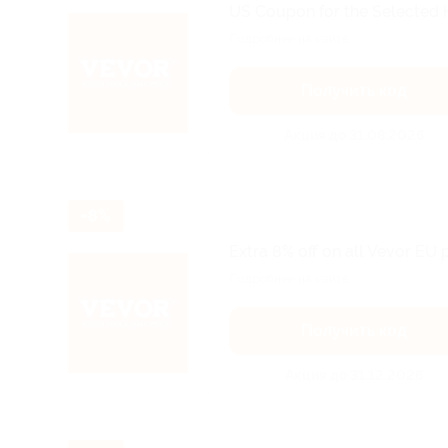
US Coupon for the Selected H
Подробнее на сайте.
Получить код
Акция до 31.08.2026
-8%
Extra 8% off on all Vevor EU 
Подробнее на сайте.
Получить код
Акция до 31.12.2026