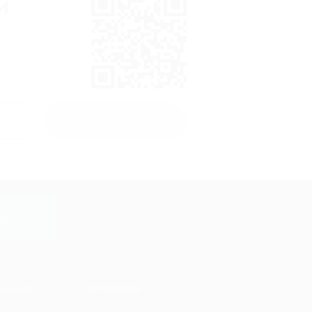
и
Получить
y
МАЦИЯ
ПАРТНЕРАМ