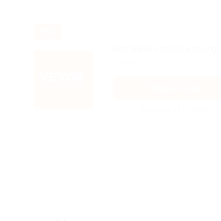
-35%
Best Sellers Massive Saving,
Подробнее на сайте.
Получить код
Акция до 31.12.2026