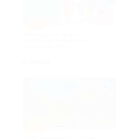
–80%
Промокод для выгоды до 30%
на проживание от сервиса для
бронирования «ТВИЛ»
РОССИЯ
от 300 руб.
Куплено 47
–30%
Отдых с питанием на базе «Яльчик»