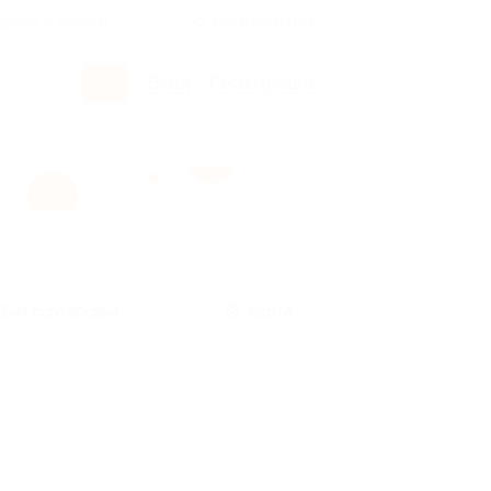
росы и ответы
+7 495 649-649-1
Вход
/
Регистрация
Без сортировки
Карта