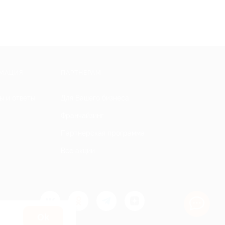
МАЦИЯ
ПАРТНЕРАМ
ы и ответы
Для Вашего бизнеса
Франчайзинг
Партнерская программа
Все акции
Оk