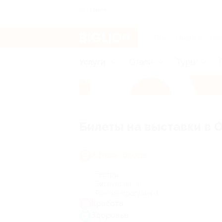
Омск
Услуги
Отели
Туры
Билеты на выставки в 
Афиша города
Театры
(1)
Экскурсии
(4)
Речные прогулки
(1)
Красота
Здоровье