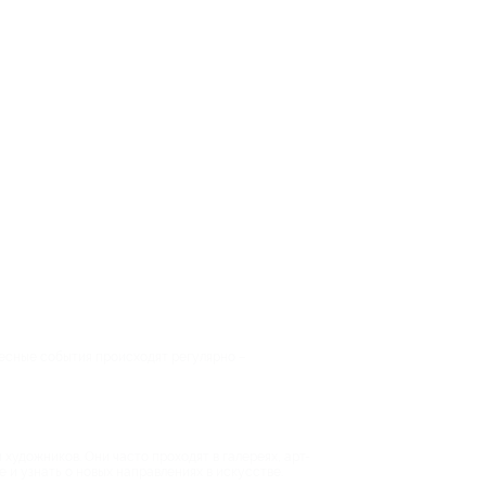
ресные события происходят регулярно –
художников. Они часто проходят в галереях, арт-
 и узнать о новых направлениях в искусстве.