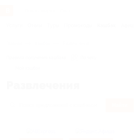
Услуги
Отели
Туры
Промокоды
Кэшбэк
Афиша 
Главная
Кэшбэк
Развлечения
Правила получения кэшбэка
По чеку
Мой кэшбэк
Развлечения
Найти