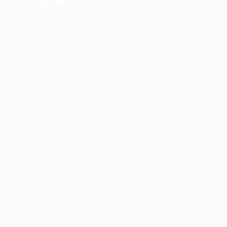
AppGallery
КОМПАНИЯ
ИНФОРМАЦИЯ
ПАРТНЕРАМ
© 2010-2026 BIGLION
Обработка персональных данных
Пользовательское соглашение
Публичная оферта
Гарантия, поддержка
24 часа и возврат средств