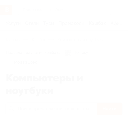
Услуги
Отели
Туры
Промокоды
Кэшбэк
Афиша 
Главная
Кэшбэк
Компьютеры и ноутбуки
Правила получения кэшбэка
По чеку
Мой кэшбэк
Компьютеры и
ноутбуки
Найти