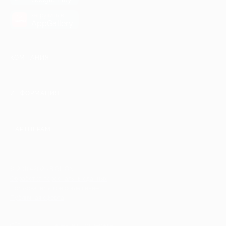
загрузить в
AppGallery
КОМПАНИЯ
ИНФОРМАЦИЯ
ПАРТНЕРАМ
© 2010-2026 BIGLION
Обработка персональных данных
Пользовательское соглашение
Публичная оферта
Гарантия, поддержка