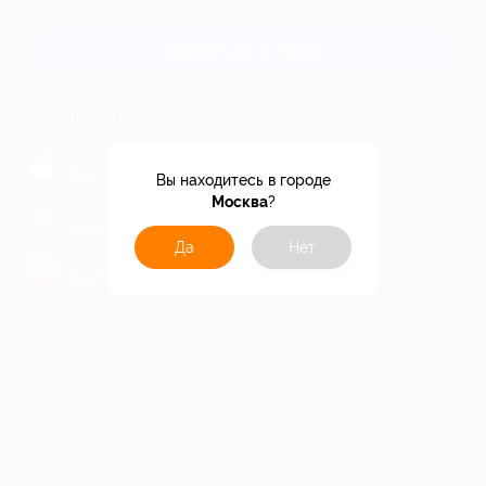
и регионов России
Связаться с нами
МОБИЛЬНОЕ ПРИЛОЖЕНИЕ
загрузить в
App Store
Вы находитесь в городе
Москва
?
загрузить в
Google Play
Да
Нет
загрузить в
AppGallery
КОМПАНИЯ
ИНФОРМАЦИЯ