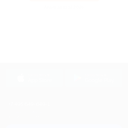
Акция до 31.12.2026
загрузить в
загрузить в
App Store
Google Play
+7 495 649-649-1
Для звонка из Москвы
и регионов России