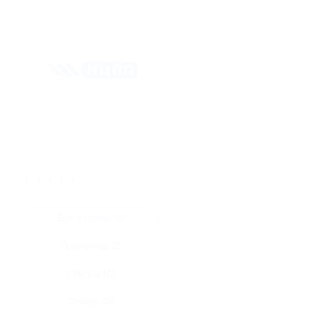
★
★
★
★
★
Все купоны (2)
Промокод (2)
Скидка (0)
Флаер (0)