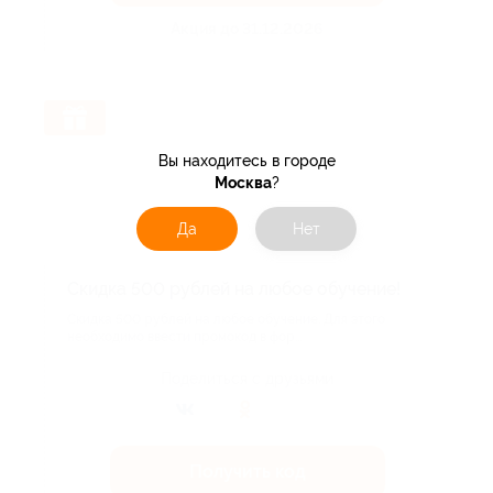
Акция до 31.12.2026
Вы находитесь в городе
Москва
?
Да
Нет
Скидка 500 рублей на любое обучение!
Скидка 500 рублей на любое обучение. Для этого
необходимо ввести промокод в фор...
Поделиться с друзьями
Получить код