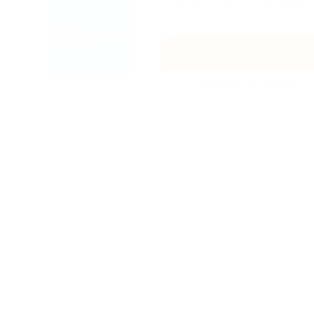
Скидка 20% на всё для новых клиенто
на бре...
Получить код
Акция до 31.12.2026