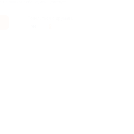
в. На заказ от любой суммы. Действует
Поделиться с друзьями