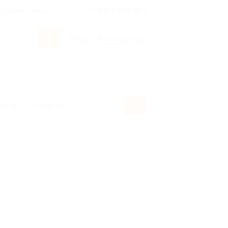
росы и ответы
+7 495 649-649-1
Вход
/
Регистрация