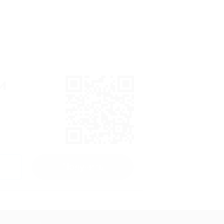
и
Получить