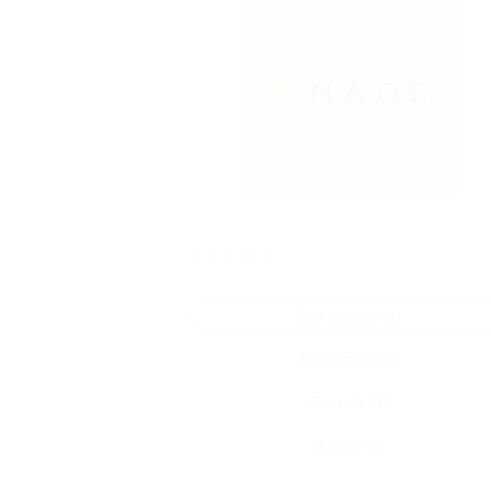
★
★
★
★
★
Все купоны (1)
Промокод (1)
Скидка (0)
Флаер (0)