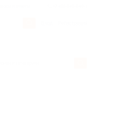
росы и ответы
+7 495 649-649-1
Вход
/
Регистрация