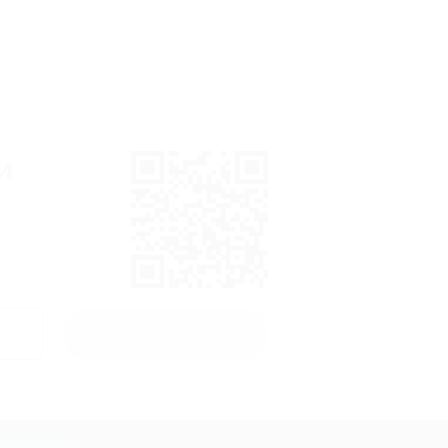
и
Получить