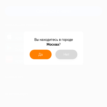
и регионов России
Связаться с нами
МОБИЛЬНОЕ ПРИЛОЖЕНИЕ
загрузить в
App Store
Вы находитесь в городе
Москва
?
загрузить в
Google Play
Да
Нет
загрузить в
AppGallery
КОМПАНИЯ
ИНФОРМАЦИЯ