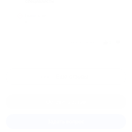
специалисты
Недостатки
-
Отзыв полезен?
1
Ещё
отзывы
Оставить отзыв
Задать вопрос