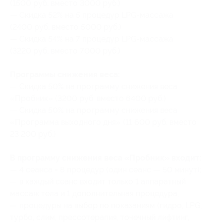
(1500 руб. вместо 3000 руб.)
— Скидка 52% на 5 процедур LPG-массажа
(2400 руб. вместо 5000 руб.)
— Скидка 54% на 7 процедур LPG-массажа
(3220 руб. вместо 7000 руб.)
Программы снижения веса:
— Скидка 50% на программу снижения веса
«Пробник» (3200 руб. вместо 6400 руб.)
— Скидка 50% на программу снижения веса
«Программа выходного дня» (11 600 руб. вместо
23 200 руб.)
В программу снижения веса «Пробник» входит:
— 4 сеанса = 8 процедур (один сеанс — 50 минут);
— в каждый сеанс входит только 1 аппаратный
массаж тела и 1 дополнительная процедура;
— процедуры на выбор по показаниям (гидро, LPG,
турбо, слим, прессотерапия, точечный лифтинг,