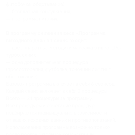
фитобочка, обертывание);
— бесплатная консультация;
— программа питания.
В программу снижения веса «Программа
выходного дня» в 1 сеанс входит:
— две аппаратные методики массажа (гидро, LPG,
турбо, слим);
— одна дополнительная процедура
(прессотерапия, футболка, точечный лифтинг,
обертывание).
Базовая программа включает в себя 8 сеансов.
Каждый сеанс включает в себя 3 процедуры.
Всего — 24 процедуры за программу.
Все процедуры и сочетание процедур
подбираются индивидуально в зависимости
от ваших исходных данных и противопоказаний.
Использование программы возможно только
после предварительной консультации.