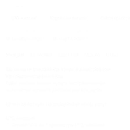
Похожие акции
LPG-массаж
Коррекция фигуры
Салон красот
Начало действия
Окончание действия
16 декабря 2025 г.
16 марта 2026 г.
Условия
Описание
Гарантии
Адреса
Отзывы
Вы можете предъявить купон в электронном
или распечатанном виде.
Один человек может купить неограниченное
количество купонов для себя или в подарок.
Купон действует на следующие виды услуг:
LPG-массаж:
— Скидка 50% на 3 процедуры LPG-массажа