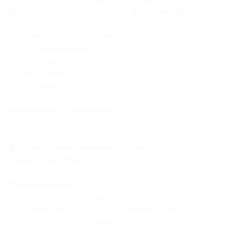
Продолжительность сеанса — 70/80 минут.
Показания к процедурам:
— коррекция фигуры;
— целлюлит;
— лишний вес;
— ожирение.
Длительность процедуры:
— LPG-массаж — 30 минут.
Дополнительно оплачивается на месте:
одноразовое белье — согласно прайсу.
Прочие условия:
— купоном на программу снижения веса
«Пробник» можно воспользоваться один раз;
— купон не распространяется на другие